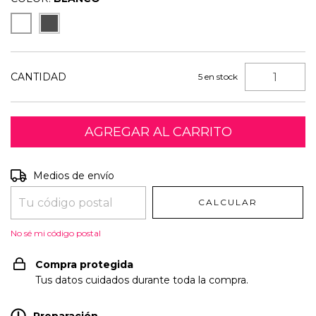
CANTIDAD
5
en stock
Entregas para el CP:
CAMBIAR CP
Medios de envío
CALCULAR
No sé mi código postal
Compra protegida
Tus datos cuidados durante toda la compra.