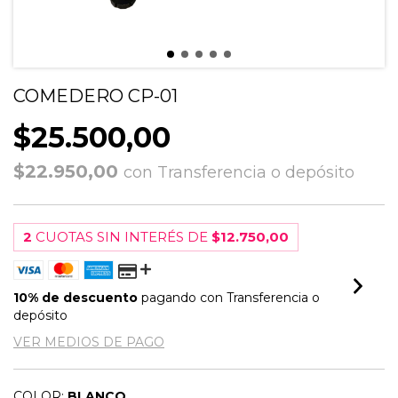
COMEDERO CP-01
$25.500,00
$22.950,00
con
Transferencia o depósito
2
CUOTAS SIN INTERÉS DE
$12.750,00
10% de descuento
pagando con Transferencia o
depósito
VER MEDIOS DE PAGO
COLOR:
BLANCO