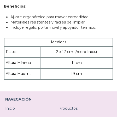
Beneficios:
Ajuste ergonómico para mayor comodidad.
Materiales resistentes y fáciles de limpiar.
Incluye regalo: porta móvil y apoyador térmico.
Medidas
Platos
2 x 17 cm (Acero Inox.)
Altura Mínima
11 cm
Altura Máxima
19 cm
NAVEGACIÓN
Inicio
Productos