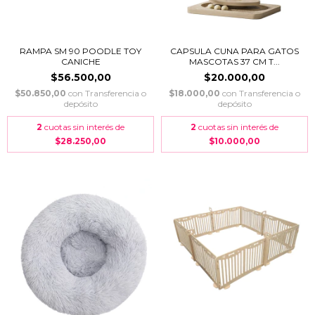
RAMPA SM 90 POODLE TOY
CAPSULA CUNA PARA GATOS
CANICHE
MASCOTAS 37 CM T...
$56.500,00
$20.000,00
$50.850,00
con
Transferencia o
$18.000,00
con
Transferencia o
depósito
depósito
2
cuotas sin interés de
2
cuotas sin interés de
$28.250,00
$10.000,00