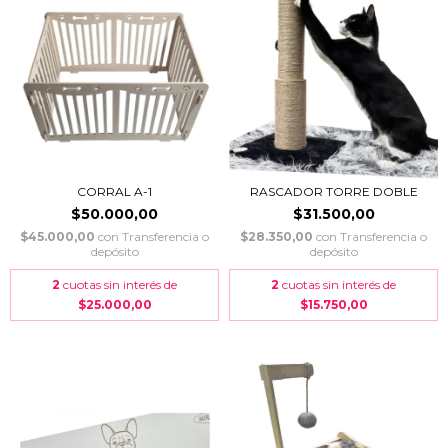
CORRAL A-1
RASCADOR TORRE DOBLE
$50.000,00
$31.500,00
$45.000,00
con
Transferencia o
$28.350,00
con
Transferencia o
depósito
depósito
2
cuotas sin interés de
2
cuotas sin interés de
$25.000,00
$15.750,00