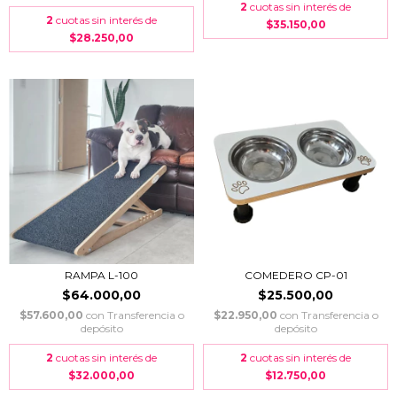
2
cuotas sin interés de
2
cuotas sin interés de
$35.150,00
$28.250,00
RAMPA L-100
COMEDERO CP-01
$64.000,00
$25.500,00
$57.600,00
con
Transferencia o
$22.950,00
con
Transferencia o
depósito
depósito
2
cuotas sin interés de
2
cuotas sin interés de
$32.000,00
$12.750,00