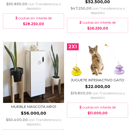
$52.500,00
$50.850,00
con
Transferencia o
depósito
$47.250,00
con
Transferencia o
depósito
2
cuotas sin interés de
2
cuotas sin interés de
$28.250,00
$26.250,00
2X1
JUGUETE INTERACTIVO GATO
$22.000,00
$19.800,00
con
Transferencia o
depósito
MUEBLE MASCOTA MP01
2
cuotas sin interés de
$56.000,00
$11.000,00
$50.400,00
con
Transferencia o
depósito