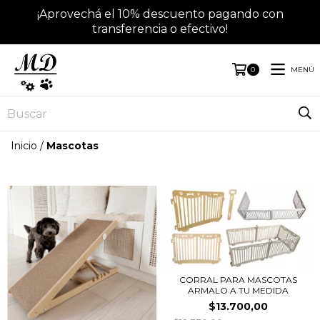
¡Aprovechá el 10% descuento pagando con
transferencia o efectivo!
MENÚ
0
Inicio
/
Mascotas
CORRAL PARA MASCOTAS
ARMALO A TU MEDIDA
$13.700,00