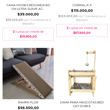
CAMA MOISES REDONDA 80
CORRAL A-3
CM ULTRA SUAVE AC...
$115.000,00
$39.000,00
$103.500,00
con
Transferencia o
$35.100,00
con
Transferencia o
depósito
depósito
2
cuotas sin interés de
2
cuotas sin interés de
$57.500,00
$19.500,00
RAMPA FLOR
CAMA PARA MASCOTAS BED
CAT DOBLE
$56.500,00