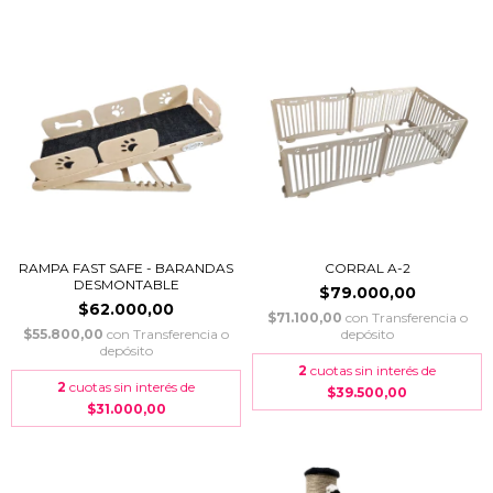
RAMPA FAST SAFE - BARANDAS
CORRAL A-2
DESMONTABLE
$79.000,00
$62.000,00
$71.100,00
con
Transferencia o
$55.800,00
con
Transferencia o
depósito
depósito
2
cuotas sin interés de
2
cuotas sin interés de
$39.500,00
$31.000,00