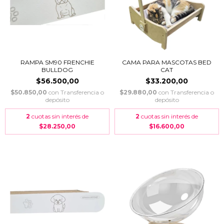
RAMPA SM90 FRENCHIE
CAMA PARA MASCOTAS BED
BULLDOG
CAT
$56.500,00
$33.200,00
$50.850,00
con
Transferencia o
$29.880,00
con
Transferencia o
depósito
depósito
2
cuotas sin interés de
2
cuotas sin interés de
$28.250,00
$16.600,00