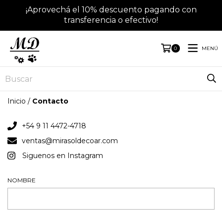
¡Aprovechá el 10% descuento pagando con
transferencia o efectivo!
MENÚ
0
Inicio
/
Contacto
+54 9 11 4472-4718
ventas@mirasoldecoar.com
Siguenos en Instagram
NOMBRE