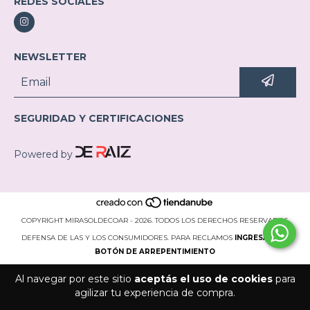
REDES SOCIALES
NEWSLETTER
SEGURIDAD Y CERTIFICACIONES
Powered by
COPYRIGHT MIRASOLDECOAR - 2026. TODOS LOS DERECHOS RESERVADOS.
DEFENSA DE LAS Y LOS CONSUMIDORES. PARA RECLAMOS
INGRESÁ ACÁ.
BOTÓN DE ARREPENTIMIENTO
Al navegar por este sitio
aceptás el uso de cookies
para
agilizar tu experiencia de compra.