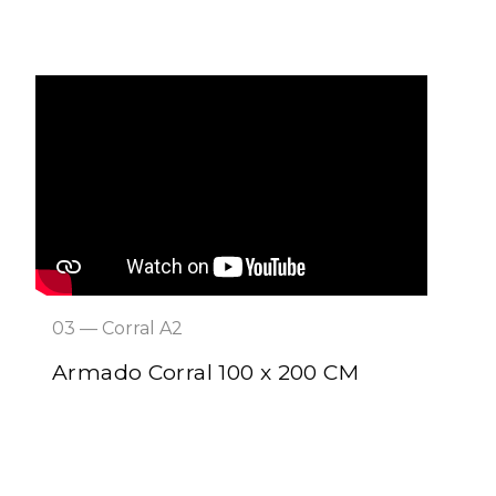
03 — Corral A2
Armado Corral 100 x 200 CM