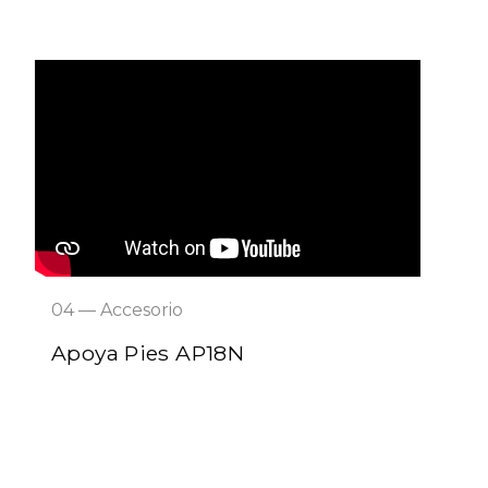
04 — Accesorio
Apoya Pies AP18N