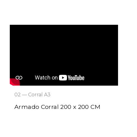
02 — Corral A3
Armado Corral 200 x 200 CM