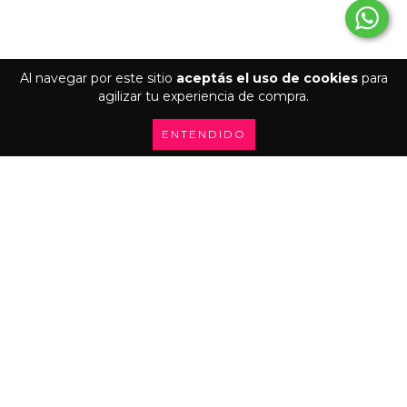
Al navegar por este sitio
aceptás el uso de cookies
para
agilizar tu experiencia de compra.
ENTENDIDO