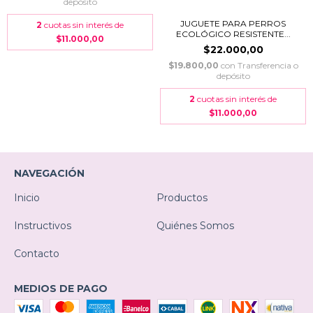
depósito
JUGUETE PARA PERROS
2
cuotas sin interés de
ECOLÓGICO RESISTENTE...
$11.000,00
$22.000,00
$19.800,00
con
Transferencia o
depósito
2
cuotas sin interés de
$11.000,00
NAVEGACIÓN
Inicio
Productos
Instructivos
Quiénes Somos
Contacto
MEDIOS DE PAGO