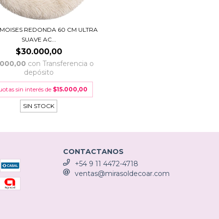
MOISES REDONDA 60 CM ULTRA
SUAVE AC...
$30.000,00
.000,00
con
Transferencia o
depósito
uotas sin interés de
$15.000,00
SIN STOCK
CONTACTANOS
+54 9 11 4472-4718
ventas@mirasoldecoar.com