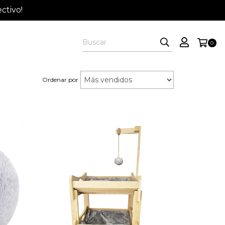
ctivo!
0
Ordenar por