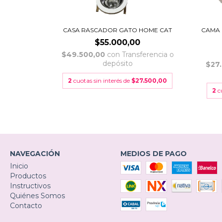
CASA RASCADOR GATO HOME CAT
CAMA 
$55.000,00
$49.500,00
con
Transferencia o
depósito
$27
2
cuotas sin interés de
$27.500,00
2
c
NAVEGACIÓN
MEDIOS DE PAGO
Inicio
Productos
Instructivos
Quiénes Somos
Contacto