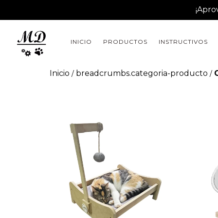
¡Apro
INICIO
PRODUCTOS
INSTRUCTIVOS
Inicio
breadcrumbs.categoria-producto
/
/