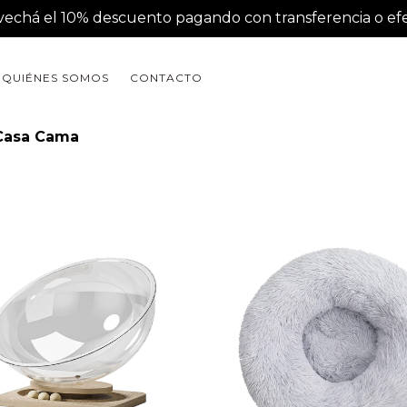
vechá el 10% descuento pagando con transferencia o efe
QUIÉNES SOMOS
CONTACTO
Casa Cama