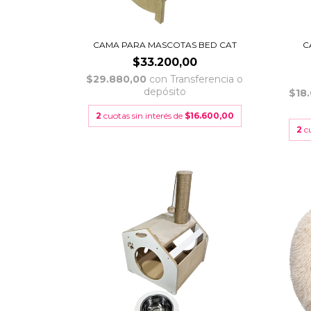
CAMA PARA MASCOTAS BED CAT
C
$33.200,00
$29.880,00
con
Transferencia o
depósito
$18
2
cuotas sin interés de
$16.600,00
2
c