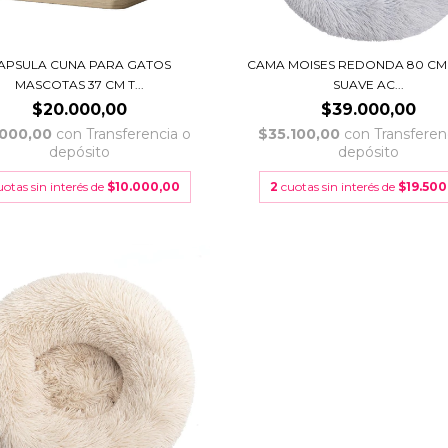
APSULA CUNA PARA GATOS
CAMA MOISES REDONDA 80 CM
MASCOTAS 37 CM T...
SUAVE AC...
$20.000,00
$39.000,00
.000,00
con
Transferencia o
$35.100,00
con
Transferen
depósito
depósito
uotas sin interés de
$10.000,00
2
cuotas sin interés de
$19.500