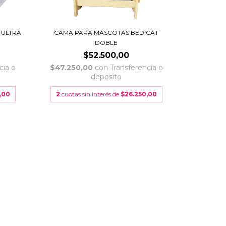
 ULTRA
CAMA PARA MASCOTAS BED CAT
DOBLE
$52.500,00
cia o
$47.250,00
con
Transferencia o
depósito
,00
2
cuotas sin interés de
$26.250,00